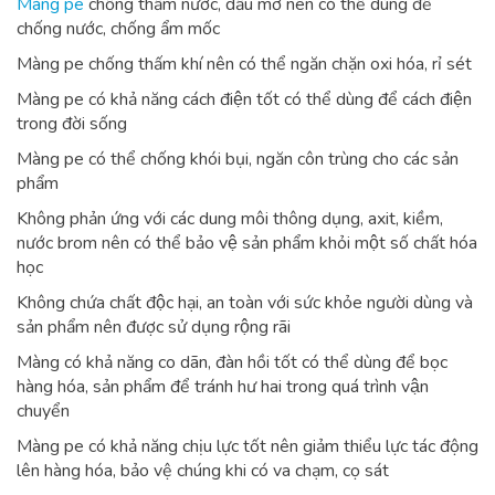
Màng pe
chống thấm nước, dầu mỡ nên có thể dùng để
chống nước, chống ẩm mốc
Màng pe chống thấm khí nên có thể ngăn chặn oxi hóa, rỉ sét
Màng pe có khả năng cách điện tốt có thể dùng để cách điện
trong đời sống
Màng pe có thể chống khói bụi, ngăn côn trùng cho các sản
phẩm
Không phản ứng với các dung môi thông dụng, axit, kiềm,
nước brom nên có thể bảo vệ sản phẩm khỏi một số chất hóa
học
Không chứa chất độc hại, an toàn với sức khỏe người dùng và
sản phẩm nên được sử dụng rộng rãi
Màng có khả năng co dãn, đàn hồi tốt có thể dùng để bọc
hàng hóa, sản phẩm để tránh hư hai trong quá trình vận
chuyển
Màng pe có khả năng chịu lực tốt nên giảm thiểu lực tác động
lên hàng hóa, bảo vệ chúng khi có va chạm, cọ sát