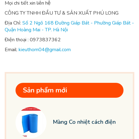
Mọi chi tiết xin liên hệ
CÔNG TY TNHH ĐẦU TƯ & SẢN XUẤT PHÚ LONG
Địa Chỉ:
Số 2 Ngõ 168 Đường Giáp Bát - Phường Giáp Bát -
Quận Hoàng Mai - TP. Hà Nội
Điện thoại : 0973837362
Email:
kieuthom04@gmail.com
Sản phẩm mới
Màng Co nhiệt cách điện