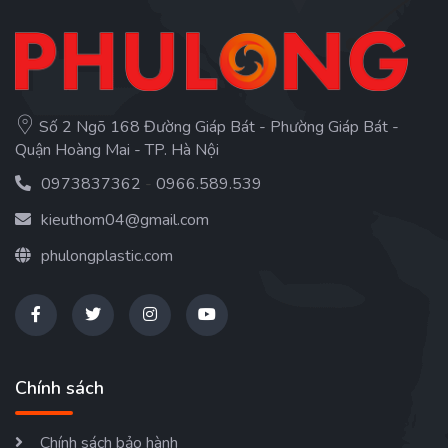
Số 2 Ngõ 168 Đường Giáp Bát - Phường Giáp Bát -
Quận Hoàng Mai - TP. Hà Nội
0973837362
-
0966.589.539
kieuthom04@gmail.com
phulongplastic.com
Chính sách
Chính sách bảo hành