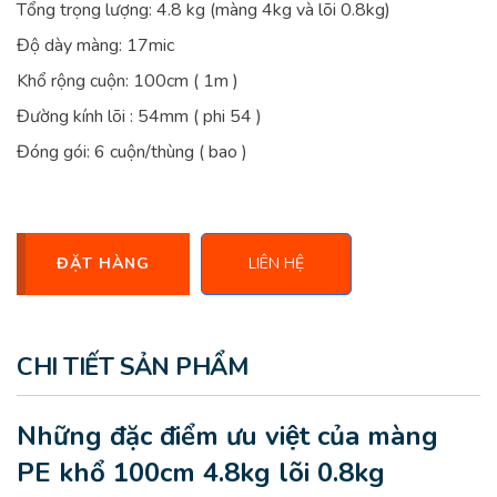
Tổng trọng lượng: 4.8 kg (màng 4kg và lõi 0.8kg)
Độ dày màng: 17mic
Khổ rộng cuộn: 100cm ( 1m )
Đường kính lõi : 54mm ( phi 54 )
Đóng gói: 6 cuộn/thùng ( bao )
ĐẶT HÀNG
LIÊN HỆ
CHI TIẾT SẢN PHẨM
Những đặc điểm ưu việt của màng
PE khổ 100cm 4.8kg lõi 0.8kg