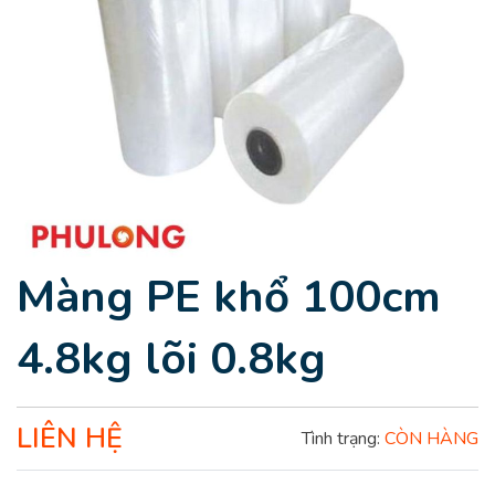
Màng PE khổ 100cm
4.8kg lõi 0.8kg
LIÊN HỆ
Tình trạng:
CÒN HÀNG