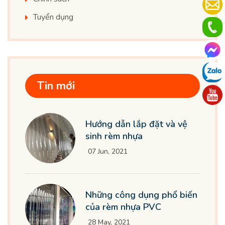
Tuyển dụng
Tin mới
Hướng dẫn lắp đặt và vệ
sinh rèm nhựa
07 Jun, 2021
Những công dụng phổ biến
của rèm nhựa PVC
28 May, 2021