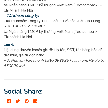
tại Ngân hàng TMCP kỹ thương Việt Nam (Techcombank) –
Chi Nhánh Hà Nội
– Tài khoản công ty:
Chủ tài khoản: Công ty TNHH đầu tư và sản xuất Gia Hưng
STK: 19025969198881
tại Ngân hàng TMCP kỹ thương Việt Nam (Techcombank) –
Chi nhánh Hà Nội
Lưu ý:
Nội dung chuyển khoản ghi rõ: Họ tên, SĐT, tên hàng hóa đã
đặt mua, giá trị đơn hàng
VD:
Nguyen Van Khanh 0987098335 Mua mang PE gia tri
550000vnd
Social Share: