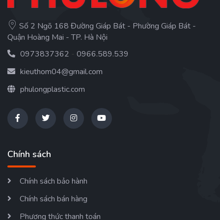
Số 2 Ngõ 168 Đường Giáp Bát - Phường Giáp Bát -
Quận Hoàng Mai - TP. Hà Nội
0973837362
-
0966.589.539
kieuthom04@gmail.com
phulongplastic.com
Chính sách
Chính sách bảo hành
Chính sách bán hàng
Phương thức thanh toán