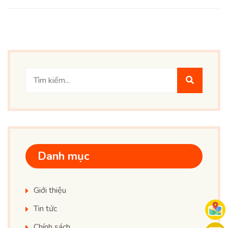
Danh mục
Giới thiệu
Tin tức
Chính sách