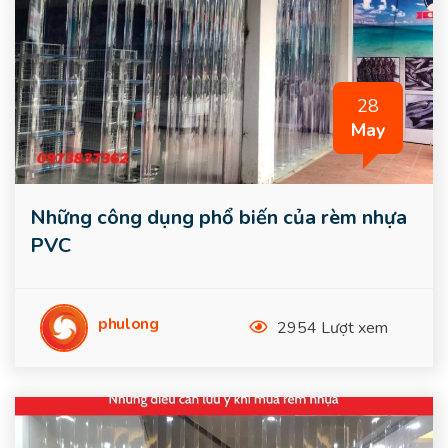
28
May
Những công dụng phổ biến của rèm nhựa
PVC
phulong
2954 Lượt xem