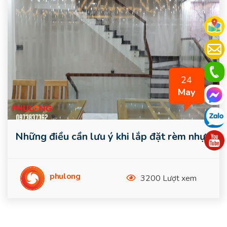
24
May
Những điều cần lưu ý khi lắp đặt rèm nhựa
phulong
3200 Lượt xem