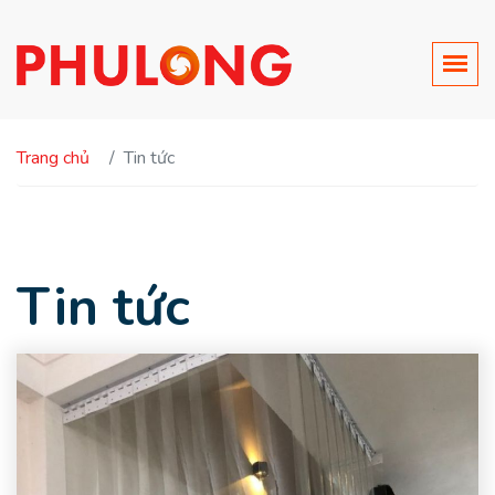
Trang chủ
Tin tức
Tin tức