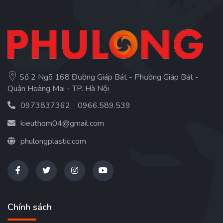
Số 2 Ngõ 168 Đường Giáp Bát - Phường Giáp Bát -
Quận Hoàng Mai - TP. Hà Nội
0973837362
-
0966.589.539
kieuthom04@gmail.com
phulongplastic.com
Chính sách