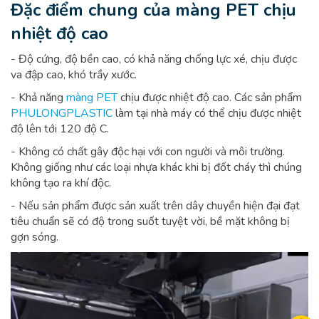
Đặc điểm chung của màng PET chịu
nhiệt độ cao
- Độ cứng, độ bền cao, có khả năng chống lực xé, chịu được
va đập cao, khó trầy xước.
- Khả năng
màng PET
chịu được nhiệt độ cao. Các sản phẩm
PHULONGPLASTIC
làm tại nhà máy có thể chịu được nhiệt
độ lên tới 120 độ C.
- Không có chất gây độc hại với con người và môi trường.
Không giống như các loại nhựa khác khi bị đốt cháy thì chúng
không tạo ra khí độc.
- Nếu sản phẩm được sản xuất trên dây chuyền hiện đại đạt
tiêu chuẩn sẽ có độ trong suốt tuyệt vời, bề mặt không bị
gợn sóng.