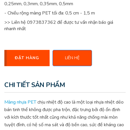
0,25mm, 0,3mm, 0,35mm, 0,5mm
- Chiều rộng màng PET tối đa: 0,5 cm - 1,5 m
>> Liên hệ 0973837362 để được tư vấn nhận báo giá
nhanh nhất
ĐẶT HÀNG
LIÊN HỆ
CHI TIẾT SẢN PHẨM
Màng nhựa PET
chịu nhiệt độ cao là một loại nhựa nhiệt dẻo
bán tinh thể không được pha trộn, đặc trưng bởi độ ổn định
với kích thước tốt nhất cũng như khả năng chống mài mòn
tuyệt đỉnh, có hệ số ma sát và độ bền cao, sức đề kháng cao