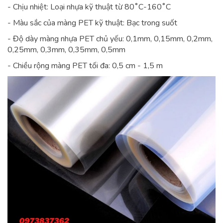
- Chịu nhiệt: Loại nhựa kỹ thuật từ 80˚C-160˚C
- Màu sắc của màng PET kỹ thuật: Bạc trong suốt
- Độ dày màng nhựa PET chủ yếu: 0,1mm, 0,15mm, 0,2mm,
0,25mm, 0,3mm, 0,35mm, 0,5mm
- Chiều rộng màng PET tối đa: 0,5 cm - 1,5 m