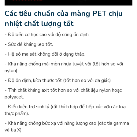
Các tiêu chuẩn của màng PET chịu
nhiệt chất lượng tốt
- Độ bền cơ học cao với độ cứng ổn định.
- Sức đề kháng leo tốt.
- Hệ số ma sát không đổi ở dạng thấp.
- Khả năng chống mài mòn nhựa tuyệt vời (tốt hơn so với
nylon)
- Độ ổn định, kích thước tốt (tốt hơn so với đa giác)
- Tính chất kháng axit tốt hơn so với chất liệu nylon hoặc
polyacet.
- Điều kiện trơ sinh lý (rất thích hợp để tiếp xúc với các loại
thực phẩm).
- Khả năng chống bức xạ với năng lượng cao (các tia gamma
và tia X)