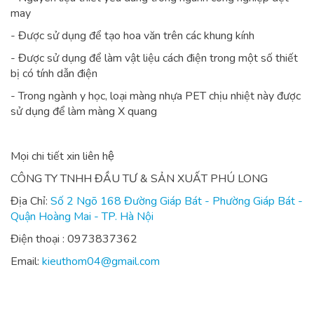
may
- Được sử dụng để tạo hoa văn trên các khung kính
- Được sử dụng để làm vật liệu cách điện trong một số thiết
bị có tính dẫn điện
- Trong ngành y học, loại màng nhựa PET chịu nhiệt này được
sử dụng để làm màng X quang
Mọi chi tiết xin liên hệ
CÔNG TY TNHH ĐẦU TƯ & SẢN XUẤT PHÚ LONG
Địa Chỉ:
Số 2 Ngõ 168 Đường Giáp Bát - Phường Giáp Bát -
Quận Hoàng Mai - TP. Hà Nội
Điện thoại : 0973837362
Email:
kieuthom04@gmail.com