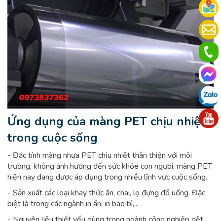
Ứng dụng của màng PET chịu nhiệt
trong cuộc sống
- Đặc tính màng nhựa PET chịu nhiệt thân thiện với môi
trường, không ảnh hưởng đến sức khỏe con người, màng PET
hiện nay đang được áp dụng trong nhiều lĩnh vực cuộc sống.
- Sản xuất các loại khay thức ăn, chai, lọ đựng đồ uống. Đặc
biệt là trong các ngành in ấn, in bao bì,...
- Nguyên liệu thiết yếu dùng trong ngành công nghiệp dệt