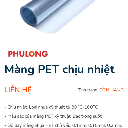
Màng PET chịu nhiệt
LIÊN HỆ
Tình trạng:
CÒN HÀNG
- Chịu nhiệt: Loại nhựa kỹ thuật từ 80˚C-160˚C
- Màu sắc của màng PET kỹ thuật: Bạc trong suốt
- Độ dày màng nhựa PET chủ yếu: 0,1mm, 0,15mm, 0,2mm,