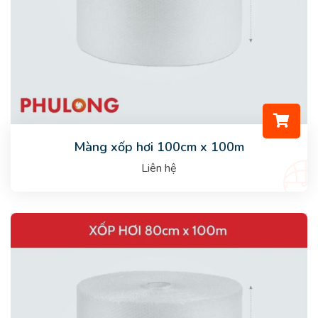
Màng xốp hơi 100cm x 100m
Liên hệ