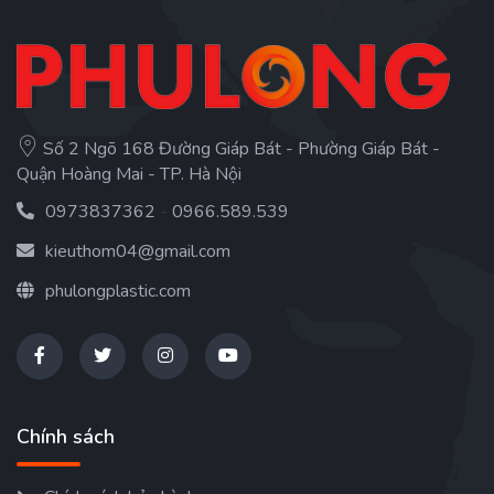
Số 2 Ngõ 168 Đường Giáp Bát - Phường Giáp Bát -
Quận Hoàng Mai - TP. Hà Nội
0973837362
-
0966.589.539
kieuthom04@gmail.com
phulongplastic.com
Chính sách