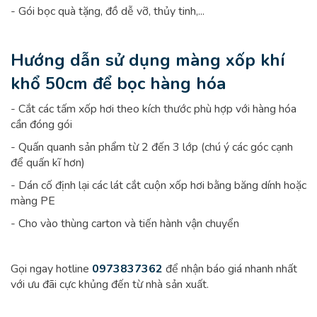
- Gói bọc quà tặng, đồ dễ vỡ, thủy tinh,...
Hướng dẫn sử dụng màng xốp khí
khổ 50cm để bọc hàng hóa
- Cắt các tấm xốp hơi theo kích thước phù hợp với hàng hóa
cần đóng gói
- Quấn quanh sản phẩm từ 2 đến 3 lớp (chú ý các góc cạnh
để quấn kĩ hơn)
- Dán cố định lại các lát cắt cuộn xốp hơi bằng băng dính hoặc
màng PE
- Cho vào thùng carton và tiến hành vận chuyển
Gọi ngay hotline
0973837362
để nhận báo giá nhanh nhất
với ưu đãi cực khủng đến từ nhà sản xuất.