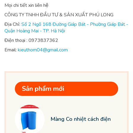
Mọi chi tiết xin liên hệ
CÔNG TY TNHH ĐẦU TƯ & SẢN XUẤT PHÚ LONG
Địa Chỉ:
Số 2 Ngõ 168 Đường Giáp Bát - Phường Giáp Bát -
Quận Hoàng Mai - TP. Hà Nội
Điện thoại : 0973837362
Email:
kieuthom04@gmail.com
Sản phẩm mới
Màng Co nhiệt cách điện