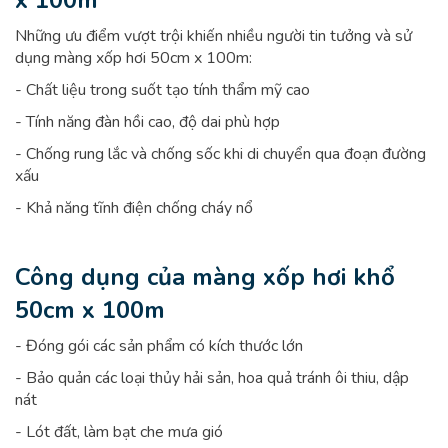
x 100m
Những ưu điểm vượt trội khiến nhiều người tin tưởng và sử
dụng màng xốp hơi 50cm x 100m:
- Chất liệu trong suốt tạo tính thẩm mỹ cao
- Tính năng đàn hồi cao, độ dai phù hợp
- Chống rung lắc và chống sốc khi di chuyển qua đoạn đường
xấu
- Khả năng tĩnh điện chống cháy nổ
Công dụng của màng xốp hơi khổ
50cm x 100m
- Đóng gói các sản phẩm có kích thước lớn
- Bảo quản các loại thủy hải sản, hoa quả tránh ôi thiu, dập
nát
- Lót đất, làm bạt che mưa gió