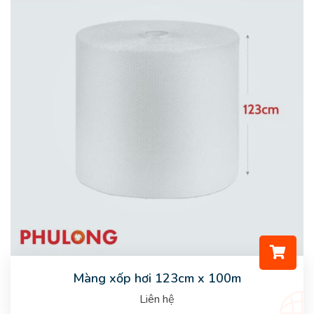
Màng xốp hơi 123cm x 100m
Liên hệ