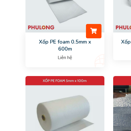
Xốp PE foam 0.5mm x
Xốp
600m
Liên hệ