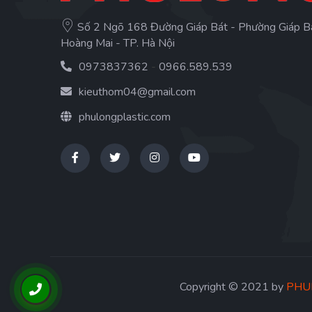
Số 2 Ngõ 168 Đường Giáp Bát - Phường Giáp B
Hoàng Mai - TP. Hà Nội
0973837362
-
0966.589.539
kieuthom04@gmail.com
phulongplastic.com
Copyright © 2021 by
PHUL