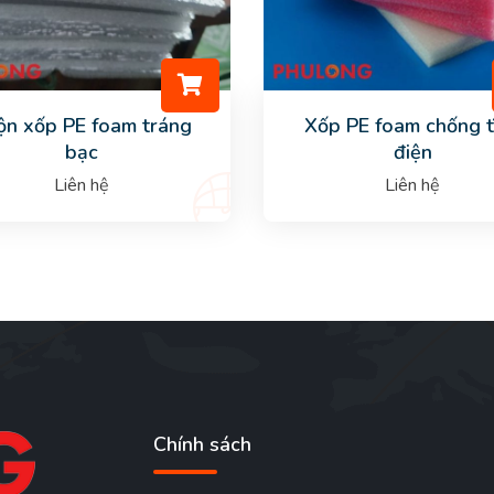
ộn xốp PE foam tráng
Xốp PE foam chống t
bạc
điện
Liên hệ
Liên hệ
Chính sách