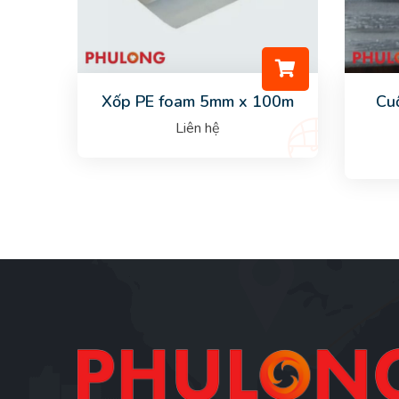
Xốp PE foam 5mm x 100m
Cu
Liên hệ