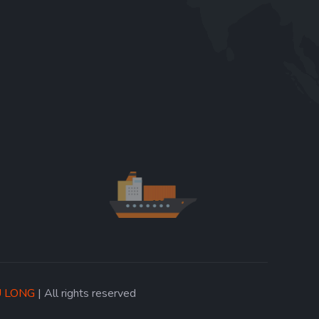
Ú LONG
| All rights reserved