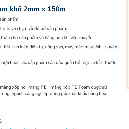
oam khổ 2mm x 150m
 sản phẩm.
t mẻ, va chạm và đổ bể sản phẩm.
toàn cho sản phẩm và hàng hóa khi vận chuyển
hất, linh kiện điện tử, nông sản, may mặc, máy tính, chuyển
hựa hoặc các sản phẩm cần bảo quản bề mặt có kích thước
ton, màng xốp hơi, màng PE,…màng xốp PE Foam được sử
à trong ngành công nghiệp đóng gói xuất khẩu hàng hóa.
G