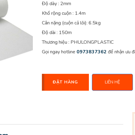
Độ dày : 2mm
Khổ rộng cuộn : 1.4m
Cân nặng (cuộn cả lõi): 6.5kg
Độ dài : 150m
Thương hiệu : PHULONGPLASTIC
Gọi ngay hotline
0973837362
để nhận ưu đ
ĐẶT HÀNG
LIÊN HỆ