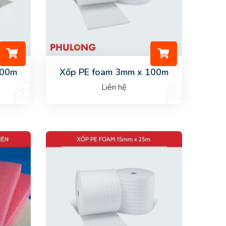
400m
Xốp PE foam 3mm x 100m
Liên hệ