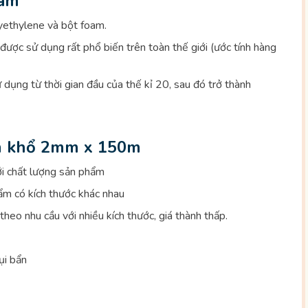
oam
lyethylene và bột foam.
o được sử dụng rất phổ biến trên toàn thế giới (ước tính hàng
dụng từ thời gian đầu của thế kỉ 20, sau đó trở thành
m khổ 2mm x 150m
tới chất lượng sản phẩm
ẩm có kích thước khác nhau
heo nhu cầu với nhiều kích thước, giá thành thấp.
ụi bẩn