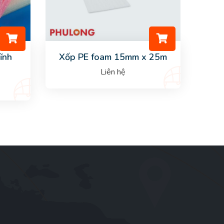
ĩnh
Xốp PE foam 15mm x 25m
Liên hệ