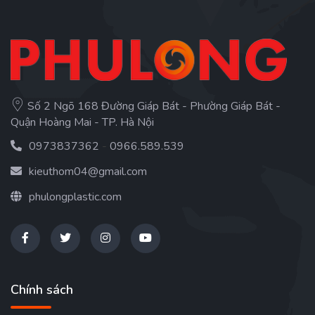
Số 2 Ngõ 168 Đường Giáp Bát - Phường Giáp Bát -
Quận Hoàng Mai - TP. Hà Nội
0973837362
-
0966.589.539
kieuthom04@gmail.com
phulongplastic.com
Chính sách