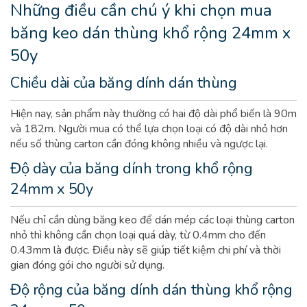
Những điều cần chú ý khi chọn mua
băng keo dán thùng
khổ rộng 24mm x
50y
Chiều dài của băng dính dán thùng
Hiện nay, sản phẩm này thường có hai độ dài phổ biến là 90m
và 182m. Người mua có thể lựa chọn loại có độ dài nhỏ hơn
nếu số thùng carton cần đóng không nhiều và ngược lại.
Độ dày của băng dính trong
khổ rộng
24mm x 50y
Nếu chỉ cần dùng băng keo để dán mép các loại thùng carton
nhỏ thì không cần chọn loại quá dày, từ 0.4mm cho đến
0.43mm là được. Điều này sẽ giúp tiết kiệm chi phí và thời
gian đóng gói cho người sử dụng.
Độ rộng của băng dính dán thùng
khổ rộng