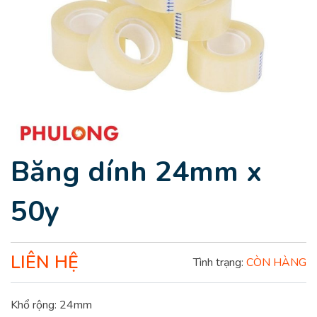
Băng dính 24mm x
50y
LIÊN HỆ
Tình trạng:
CÒN HÀNG
Khổ rộng: 24mm