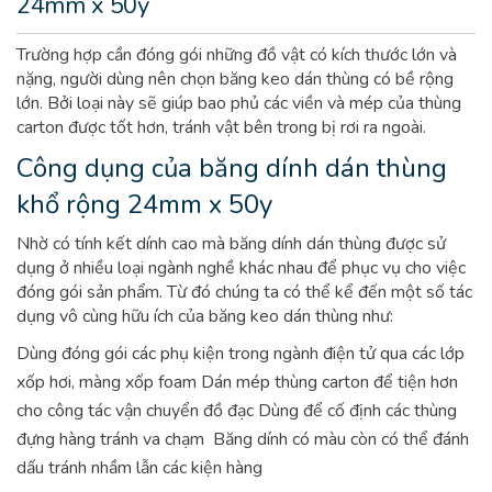
24mm x 50y
Trường hợp cần đóng gói những đồ vật có kích thước lớn và
nặng, người dùng nên chọn băng keo dán thùng có bề rộng
lớn. Bởi loại này sẽ giúp bao phủ các viền và mép của thùng
carton được tốt hơn, tránh vật bên trong bị rơi ra ngoài.
Công dụng của băng dính dán thùng
khổ rộng 24mm x 50y
Nhờ có tính kết dính cao mà băng dính dán thùng được sử
dụng ở nhiều loại ngành nghề khác nhau để phục vụ cho việc
đóng gói sản phẩm. Từ đó chúng ta có thể kể đến một số tác
dụng vô cùng hữu ích của băng keo dán thùng như:
Dùng đóng gói các phụ kiện trong ngành điện tử qua các lớp
xốp hơi, màng xốp foam
Dán mép thùng carton để tiện hơn
cho công tác vận chuyển đồ đạc
Dùng để cố định các thùng
đựng hàng tránh va chạm
Băng dính có màu còn có thể đánh
dấu tránh nhầm lẫn các kiện hàng