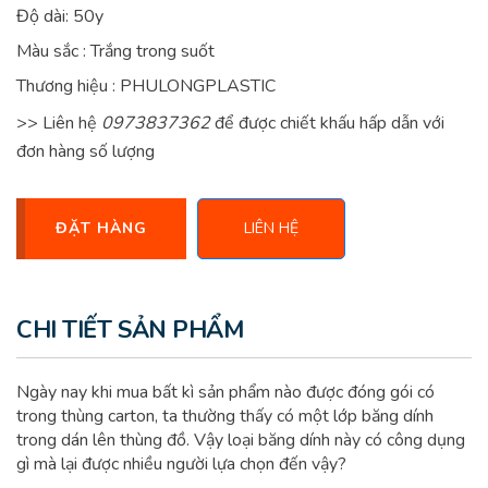
Độ dài: 50y
Màu sắc : Trắng trong suốt
Thương hiệu : PHULONGPLASTIC
>> Liên hệ
0973837362
để được chiết khấu hấp dẫn với
đơn hàng số lượng
ĐẶT HÀNG
LIÊN HỆ
CHI TIẾT SẢN PHẨM
Ngày nay khi mua bất kì sản phẩm nào được đóng gói có
trong thùng carton, ta thường thấy có một lớp băng dính
trong dán lên thùng đồ. Vậy loại băng dính này có công dụng
gì mà lại được nhiều người lựa chọn đến vậy?