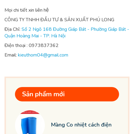
Mọi chi tiết xin liên hệ
CÔNG TY TNHH ĐẦU TƯ & SẢN XUẤT PHÚ LONG
Địa Chỉ:
Số 2 Ngõ 168 Đường Giáp Bát - Phường Giáp Bát -
Quận Hoàng Mai - TP. Hà Nội
Điện thoại : 0973837362
Email:
kieuthom04@gmail.com
Sản phẩm mới
Màng Co nhiệt cách điện