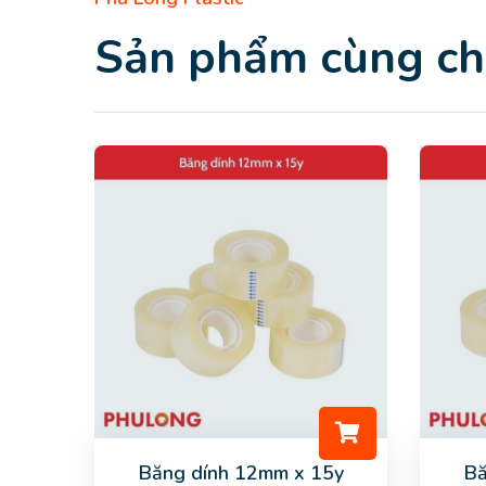
Sản phẩm cùng c
Băng dính 12mm x 15y
Bă