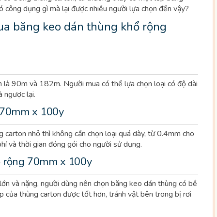
có công dụng gì mà lại được nhiều người lựa chọn đến vậy?
mua băng keo dán thùng
khổ rộng
n là 90m và 182m. Người mua có thể lựa chọn loại có độ dài
 ngược lại.
 70mm x 100y
 carton nhỏ thì không cần chọn loại quá dày, từ 0.4mm cho
hí và thời gian đóng gói cho người sử dụng.
 rộng 70mm x 100y
 lớn và nặng, người dùng nên chọn băng keo dán thùng có bề
p của thùng carton được tốt hơn, tránh vật bên trong bị rơi