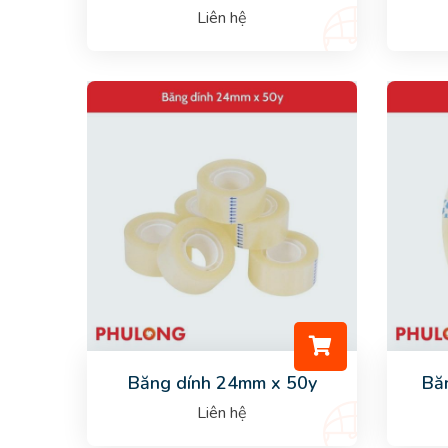
Liên hệ
Băng dính 24mm x 50y
Bă
Liên hệ