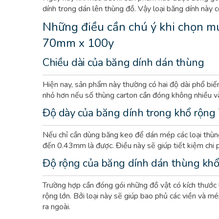
dính trong dán lên thùng đồ. Vậy loại băng dính này 
Những điều cần chú ý khi chọn 
70mm x 100y
Chiều dài của băng dính dán thùng
Hiện nay, sản phẩm này thường có hai độ dài phổ biế
nhỏ hơn nếu số thùng carton cần đóng không nhiều và
Độ dày của băng dính trong
khổ rộng
Nếu chỉ cần dùng băng keo để dán mép các loại thùng
đến 0.43mm là được. Điều này sẽ giúp tiết kiệm chi p
Độ rộng của băng dính dán thùng
khổ
Trường hợp cần đóng gói những đồ vật có kích thước
rộng lớn. Bởi loại này sẽ giúp bao phủ các viền và mé
ra ngoài.