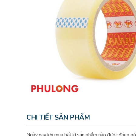
CHI TIẾT SẢN PHẨM
Ngày nay khi mua bất kì sản phẩm nào được đóng gói