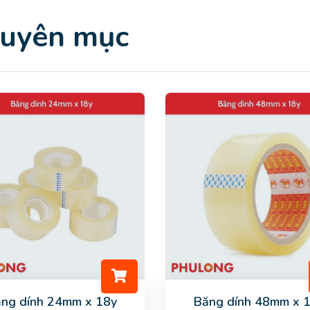
huyên mục
ng dính 24mm x 18y
Băng dính 48mm x 