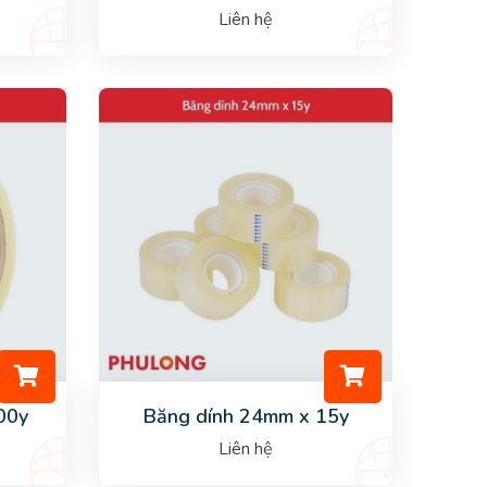
Liên hệ
00y
Băng dính 24mm x 15y
Liên hệ