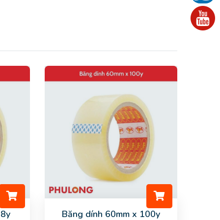
18y
Băng dính 60mm x 100y