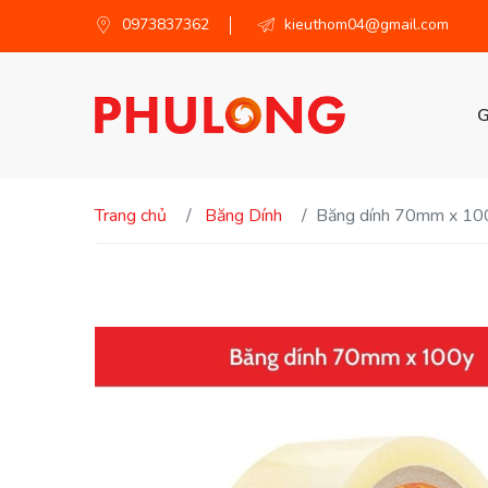
0973837362
kieuthom04@gmail.com
G
Trang chủ
Băng Dính
Băng dính 70mm x 10