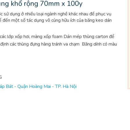
ùng khổ rộng 70mm x 100y
ợc sử dụng ở nhiều loại ngành nghề khác nhau để phục vụ
kể đến một số tác dụng vô cùng hữu ích của băng keo dán
 các lớp xốp hơi, màng xốp foam
Dán mép thùng carton để
định các thùng đựng hàng tránh va chạm
Băng dính có màu
G
p Bát - Quận Hoàng Mai - TP. Hà Nội