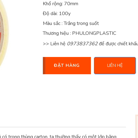
Khổ rộng: 70mm
Độ dài: 100y
Màu sắc : Trắng trong suốt
Thương hiệu : PHULONGPLASTIC
>> Liên hệ
0973837362
để được chiết khấ
ĐẶT HÀNG
LIÊN HỆ
 có trong thùng carton, ta thường thấy có một lớp băng