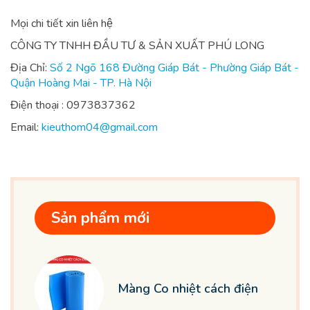
Mọi chi tiết xin liên hệ
CÔNG TY TNHH ĐẦU TƯ & SẢN XUẤT PHÚ LONG
Địa Chỉ:
Số 2 Ngõ 168 Đường Giáp Bát - Phường Giáp Bát -
Quận Hoàng Mai - TP. Hà Nội
Điện thoại : 0973837362
Email:
kieuthom04@gmail.com
Sản phẩm mới
Màng Co nhiệt cách điện