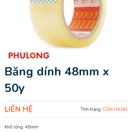
Băng dính 48mm x
50y
LIÊN HỆ
Tình trạng:
CÒN HÀNG
Khổ rộng: 48mm