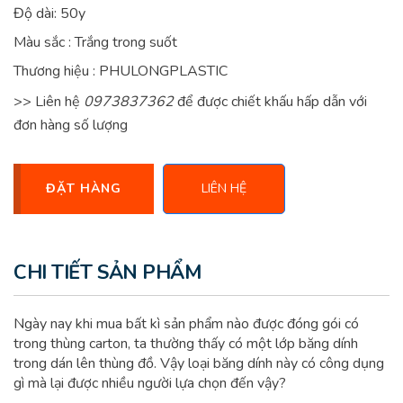
Độ dài: 50y
Màu sắc : Trắng trong suốt
Thương hiệu : PHULONGPLASTIC
>> Liên hệ
0973837362
để được chiết khấu hấp dẫn với
đơn hàng số lượng
ĐẶT HÀNG
LIÊN HỆ
CHI TIẾT SẢN PHẨM
Ngày nay khi mua bất kì sản phẩm nào được đóng gói có
trong thùng carton, ta thường thấy có một lớp băng dính
trong dán lên thùng đồ. Vậy loại băng dính này có công dụng
gì mà lại được nhiều người lựa chọn đến vậy?