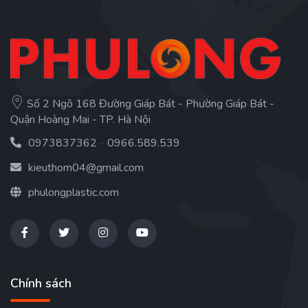
Số 2 Ngõ 168 Đường Giáp Bát - Phường Giáp Bát -
Quận Hoàng Mai - TP. Hà Nội
0973837362
-
0966.589.539
kieuthom04@gmail.com
phulongplastic.com
Chính sách