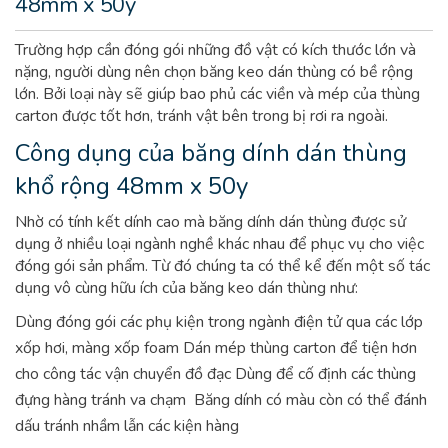
48mm x 50y
Trường hợp cần đóng gói những đồ vật có kích thước lớn và
nặng, người dùng nên chọn băng keo dán thùng có bề rộng
lớn. Bởi loại này sẽ giúp bao phủ các viền và mép của thùng
carton được tốt hơn, tránh vật bên trong bị rơi ra ngoài.
Công dụng của băng dính dán thùng
khổ rộng 48mm x 50y
Nhờ có tính kết dính cao mà băng dính dán thùng được sử
dụng ở nhiều loại ngành nghề khác nhau để phục vụ cho việc
đóng gói sản phẩm. Từ đó chúng ta có thể kể đến một số tác
dụng vô cùng hữu ích của băng keo dán thùng như:
Dùng đóng gói các phụ kiện trong ngành điện tử qua các lớp
xốp hơi, màng xốp foam
Dán mép thùng carton để tiện hơn
cho công tác vận chuyển đồ đạc
Dùng để cố định các thùng
đựng hàng tránh va chạm
Băng dính có màu còn có thể đánh
dấu tránh nhầm lẫn các kiện hàng