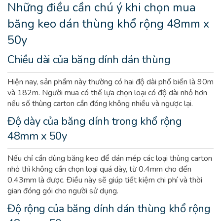
Những điều cần chú ý khi chọn mua
băng keo dán thùng
khổ rộng 48mm x
50y
Chiều dài của băng dính dán thùng
Hiện nay, sản phẩm này thường có hai độ dài phổ biến là 90m
và 182m. Người mua có thể lựa chọn loại có độ dài nhỏ hơn
nếu số thùng carton cần đóng không nhiều và ngược lại.
Độ dày của băng dính trong
khổ rộng
48mm x 50y
Nếu chỉ cần dùng băng keo để dán mép các loại thùng carton
nhỏ thì không cần chọn loại quá dày, từ 0.4mm cho đến
0.43mm là được. Điều này sẽ giúp tiết kiệm chi phí và thời
gian đóng gói cho người sử dụng.
Độ rộng của băng dính dán thùng
khổ rộng