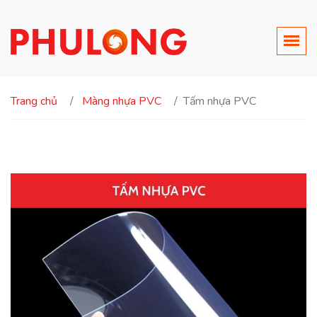
Trang chủ
Màng nhựa PVC
Tấm nhựa PVC