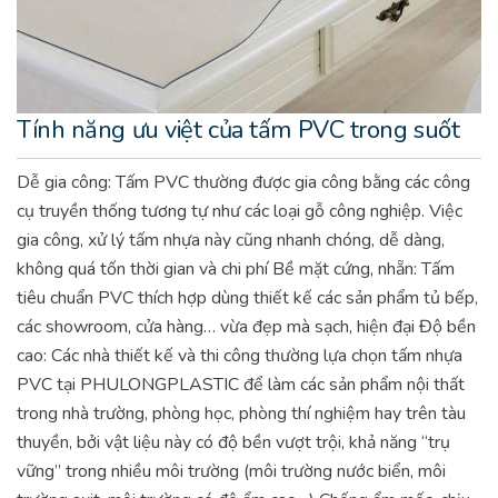
Tính năng ưu việt của tấm PVC trong suốt
Dễ gia công: Tấm PVC thường được gia công bằng các công
cụ truyền thống tương tự như các loại gỗ công nghiệp. Việc
gia công, xử lý tấm nhựa này cũng nhanh chóng, dễ dàng,
không quá tốn thời gian và chi phí
Bề mặt cứng, nhẵn: Tấm
tiêu chuẩn PVC thích hợp dùng thiết kế các sản phẩm tủ bếp,
các showroom, cửa hàng… vừa đẹp mà sạch, hiện đại
Độ bền
cao: Các nhà thiết kế và thi công thường lựa chọn tấm nhựa
PVC tại PHULONGPLASTIC để làm các sản phẩm nội thất
trong nhà trường, phòng học, phòng thí nghiệm hay trên tàu
thuyền, bởi vật liệu này có độ bền vượt trội, khả năng “trụ
vững” trong nhiều môi trường (môi trường nước biển, môi