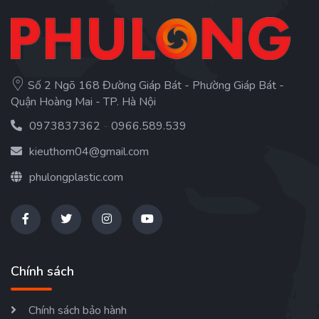
Số 2 Ngõ 168 Đường Giáp Bát - Phường Giáp Bát -
Quận Hoàng Mai - TP. Hà Nội
0973837362
-
0966.589.539
kieuthom04@gmail.com
phulongplastic.com
Chính sách
Chính sách bảo hành