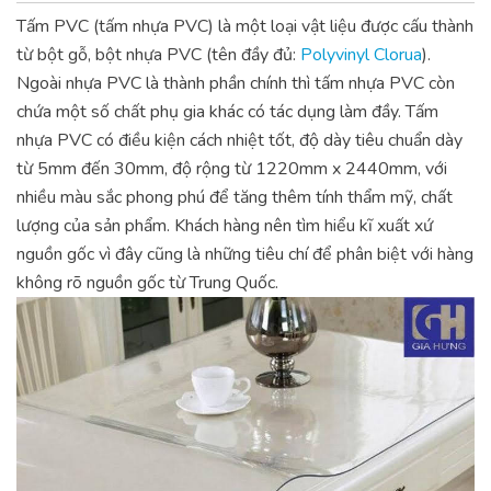
Tấm PVC (tấm nhựa PVC) là một loại vật liệu được cấu thành
từ bột gỗ, bột nhựa PVC (tên đầy đủ:
Polyvinyl Clorua
).
Ngoài nhựa PVC là thành phần chính thì tấm nhựa PVC còn
chứa một số chất phụ gia khác có tác dụng làm đầy.
Tấm
nhựa PVC có điều kiện cách nhiệt tốt, độ dày tiêu chuẩn dày
từ 5mm đến 30mm, độ rộng từ 1220mm x 2440mm, với
nhiều màu sắc phong phú để tăng thêm tính thẩm mỹ, chất
lượng của sản phẩm.
Khách hàng nên tìm hiểu kĩ xuất xứ
nguồn gốc vì đây cũng là những tiêu chí để phân biệt với hàng
không rõ nguồn gốc từ Trung Quốc.