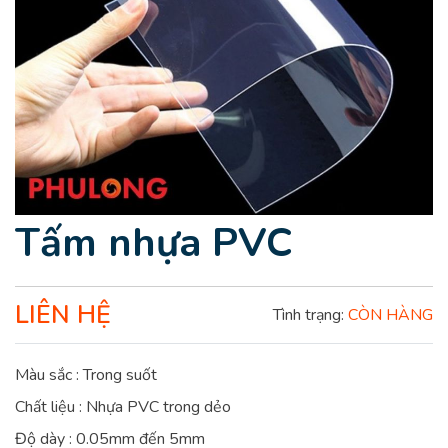
Tấm nhựa PVC
LIÊN HỆ
Tình trạng:
CÒN HÀNG
Màu sắc : Trong suốt
Chất liệu : Nhựa PVC trong dẻo
Độ dày : 0.05mm đến 5mm