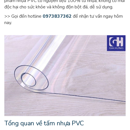
phẩm nhựa PVC có nguyên liệu 100% từ nhựa, không có mùi
độc hại cho sức khỏe và không độn bột đá, dễ sử dụng.
>> Gọi đến hotline
0973837362
để nhận tư vấn ngay hôm
nay.
Tổng quan về tấm nhựa PVC