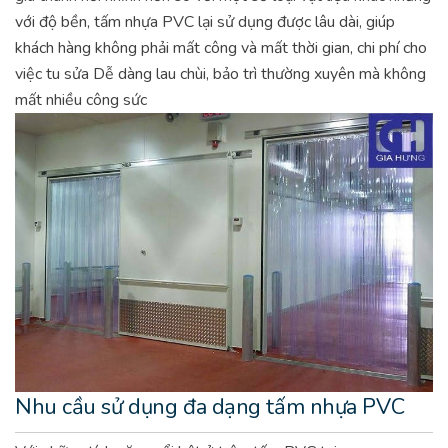
với độ bền, tấm nhựa PVC lại sử dụng được lâu dài, giúp
khách hàng không phải mất công và mất thời gian, chi phí cho
việc tu sửa
Dễ dàng lau chùi, bảo trì thường xuyên mà không
mất nhiều công sức
Nhu cầu sử dụng đa dạng tấm nhựa PVC