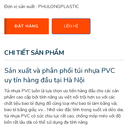
Đơn vị sản xuất : PHULONGPLASTIC
ĐẶT HÀNG
LIÊN HỆ
CHI TIẾT SẢN PHẨM
Sản xuất và phân phối túi nhựa PVC
uy tín hàng đầu tại Hà Nội
Túi nhựa PVC luôn là lựa chọn ưu tiên hàng đầu cho các sản
phẩm cao cấp bởi tính năng ưu việt nổi trội hơn so với các
chất liệu bao bì đựng đồ cùng loại như bao bì làm bằng vải,
bao bì bằng giấy, v.v… Nhờ vào đặc tính trong suốt và dẻo dai,
túi nhựa PVC có sức chịu lực rất cao, chống móp méo với độ
bền rất lâu dài có thể sử dụng đa tính năng.