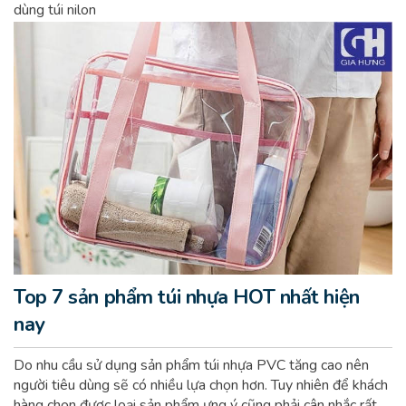
dùng túi nilon
Top 7 sản phẩm túi nhựa HOT nhất hiện
nay
Do nhu cầu sử dụng sản phẩm túi nhựa PVC tăng cao nên
người tiêu dùng sẽ có nhiều lựa chọn hơn. Tuy nhiên để khách
hàng chọn được loại sản phẩm ưng ý cũng phải cân nhắc rất