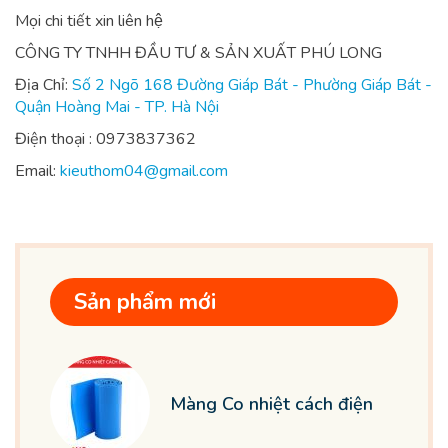
Mọi chi tiết xin liên hệ
CÔNG TY TNHH ĐẦU TƯ & SẢN XUẤT PHÚ LONG
Địa Chỉ:
Số 2 Ngõ 168 Đường Giáp Bát - Phường Giáp Bát -
Quận Hoàng Mai - TP. Hà Nội
Điện thoại : 0973837362
Email:
kieuthom04@gmail.com
Sản phẩm mới
Màng Co nhiệt cách điện