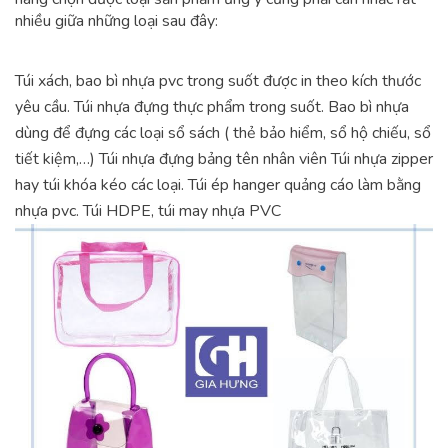
nhiều giữa những loại sau đây:
Túi xách, bao bì nhựa pvc trong suốt được in theo kích thước
yêu cầu.
Túi nhựa đựng thực phẩm trong suốt.
Bao bì nhựa
dùng để đựng các loại sổ sách ( thẻ bảo hiểm, sổ hộ chiếu, sổ
tiết kiệm,…)
Túi nhựa đựng bảng tên nhân viên
Túi nhựa zipper
hay túi khóa kéo các loại.
Túi ép hanger quảng cáo
làm bằng
nhựa pvc.
Túi HDPE, túi may nhựa PVC