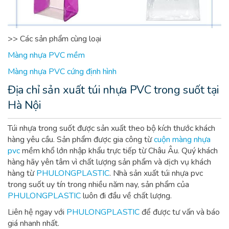
>> Các sản phẩm cùng loại
Màng nhựa PVC mềm
Màng nhựa PVC cứng định hình
Địa chỉ sản xuất túi nhựa PVC trong suốt tại
Hà Nội
Túi nhựa trong suốt được sản xuất theo bộ kích thước khách
hàng yêu cầu. Sản phẩm được gia công từ
cuộn màng nhựa
pvc
mềm khổ lớn nhập khẩu trực tiếp từ Châu Âu. Quý khách
hàng hãy yên tâm vì chất lượng sản phẩm và dịch vụ khách
hàng từ
PHULONGPLASTIC
. N
hà sản xuất túi nhựa pvc
trong suốt uy tín trong nhiều năm nay, sản phẩm của
PHULONGPLASTIC
luôn đi đầu về chất lượng.
Liên hệ ngay với
PHULONGPLASTIC
để được tư vấn và báo
giá nhanh nhất.