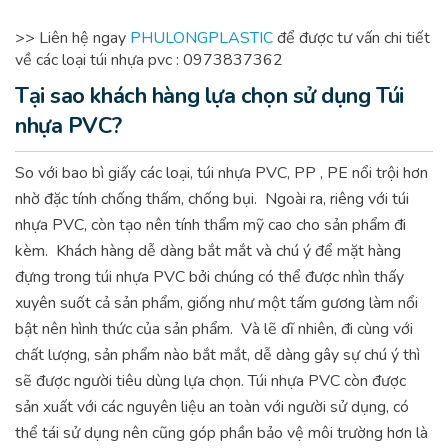
>> Liên hệ ngay
PHULONGPLASTIC
để được tư vấn chi tiết
về các loại túi nhựa pvc :
0973837362
Tại sao khách hàng lựa chọn sử dụng Túi
nhựa PVC?
So với bao bì giấy các loại, túi nhựa PVC, PP , PE nổi trội hơn
nhờ đặc tính chống thấm, chống bụi.
Ngoài ra, riêng với túi
nhựa PVC, còn tạo nên tính thẩm mỹ cao cho sản phẩm đi
kèm.
Khách hàng dễ dàng bắt mắt và chú ý để mặt hàng
đựng trong túi nhựa PVC bởi chúng có thể được nhìn thấy
xuyên suốt cả sản phẩm, giống như một tấm gương làm nổi
bật nên hình thức của sản phẩm.
Và lẽ dĩ nhiên, đi cùng với
chất lượng, sản phẩm nào bắt mắt, dễ dàng gây sự chú ý thì
sẽ được người tiêu dùng lựa chọn.
Túi nhựa PVC còn được
sản xuất với các nguyên liệu an toàn với người sử dụng, có
thể tái sử dụng nên cũng góp phần bảo vệ môi trường hơn là